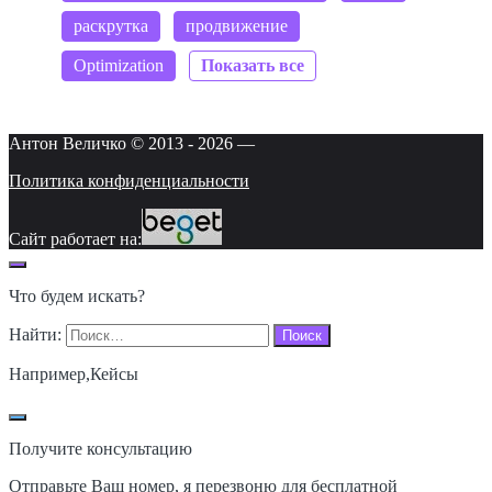
раскрутка
продвижение
Optimization
Антон Величко © 2013 -
2026
—
Политика конфиденциальности
Сайт работает на:
Что будем искать?
Найти:
Например,
Кейсы
Получите консультацию
Отправьте Ваш номер, я перезвоню для бесплатной